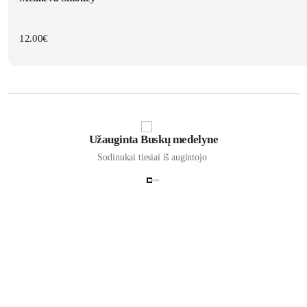
12.00
€
Užauginta Buskų medelyne
Sodinukai tiesiai iš augintojo.