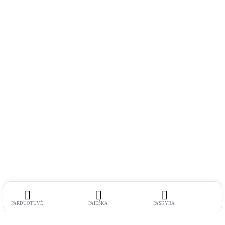
PARDUOTUVĖ
PAIEŠKA
PASKYRA