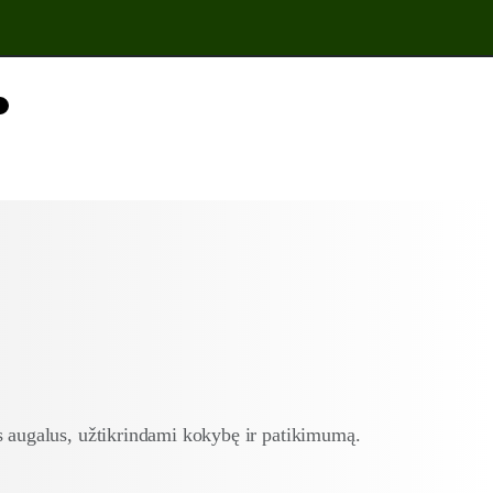
s augalus, užtikrindami kokybę ir patikimumą.