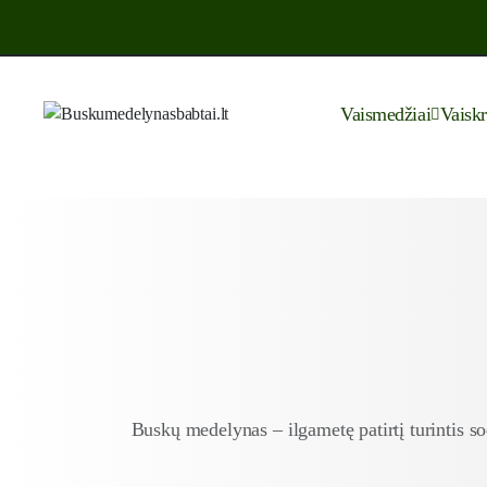
Vaismedžiai
Vaisk
Buskų medelynas – ilgametę patirtį turintis 