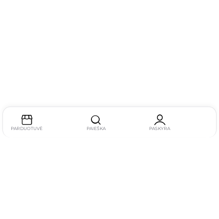
PARDUOTUVĖ
PAIEŠKA
PASKYRA