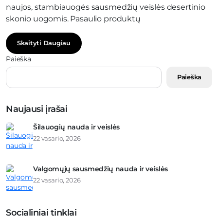
naujos, stambiauogės sausmedžių veislės desertinio
skonio uogomis. Pasaulio produktų
Skaityti Daugiau
Paieška
Paieška
Naujausi įrašai
Šilauogių nauda ir veislės
22 vasario, 2026
Valgomųjų sausmedžių nauda ir veislės
22 vasario, 2026
Socialiniai tinklai