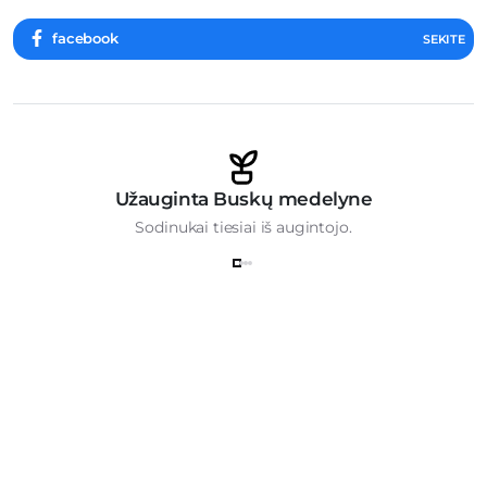
facebook
SEKITE
Užauginta Buskų medelyne
Sodinukai tiesiai iš augintojo.