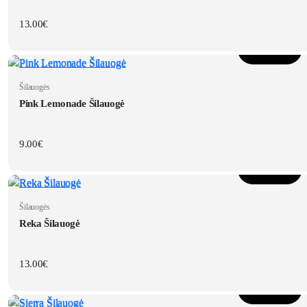
13.00
€
Į krepšelį
Šilauogės
Pink Lemonade Šilauogė
9.00
€
Į krepšelį
Šilauogės
Reka Šilauogė
13.00
€
Į krepšelį