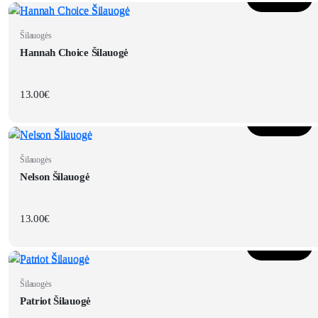
Šilauogės
Hannah Choice Šilauogė
13.00
€
Į krepšelį
Šilauogės
Nelson Šilauogė
13.00
€
Į krepšelį
Šilauogės
Patriot Šilauogė