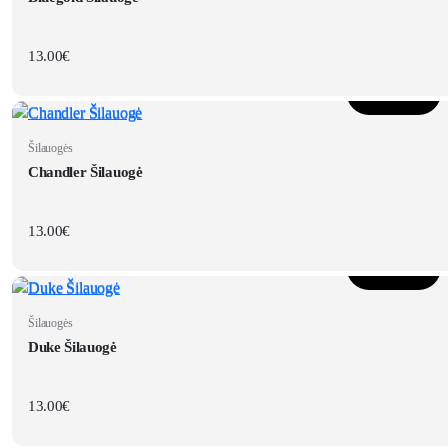
13.00
€
Į krepšelį
Šilauogės
Chandler Šilauogė
13.00
€
Į krepšelį
Šilauogės
Duke Šilauogė
13.00
€
Į krepšelį