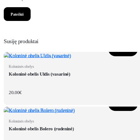
Susiję produktai
Į krepšelį
Koloninės obelys
Koloninė obelis Uldis (vasarinė)
20.00
€
Į krepšelį
Koloninės obelys
Koloninė obelis Bolero (rudeninė)