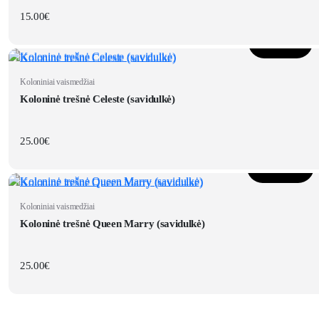
15.00
€
Daugiau
Koloniniai vaismedžiai
Koloninė trešnė Celeste (savidulkė)
25.00
€
Į krepšelį
Koloniniai vaismedžiai
Koloninė trešnė Queen Marry (savidulkė)
25.00
€