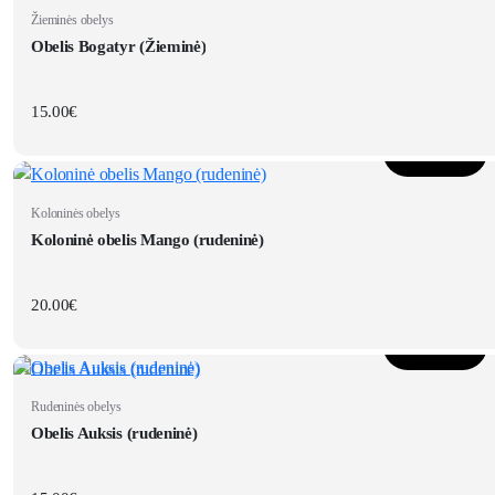
Žieminės obelys
Obelis Bogatyr (Žieminė)
15.00
€
Į krepšelį
Koloninės obelys
Koloninė obelis Mango (rudeninė)
20.00
€
Į krepšelį
Rudeninės obelys
Obelis Auksis (rudeninė)