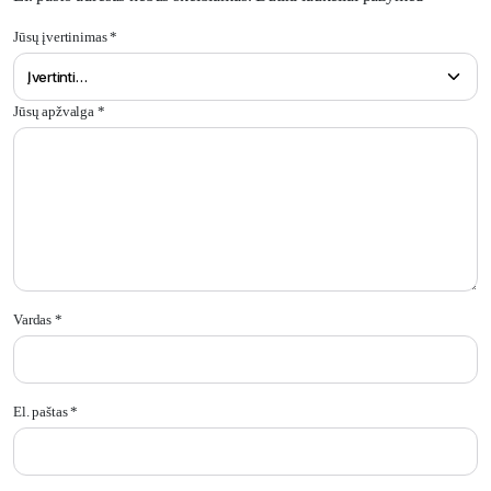
Jūsų įvertinimas
*
Jūsų apžvalga
*
Vardas
*
El. paštas
*