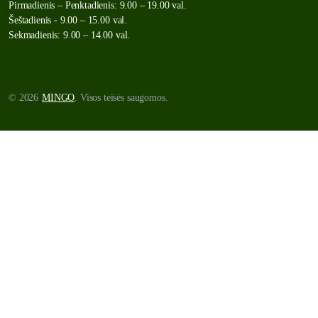
Pirmadienis – Penktadienis: 9.00 – 19.00 val.
Šeštadienis - 9.00 – 15.00 val.
Sekmadienis: 9.00 – 14.00 val.
© 2026
MINGO
. Visos teisės saugomos.