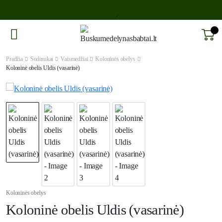
Pradžia
Sodinukai
Vaismedžiai
Koloninės obelys
Koloninė obelis Uldis (vasarinė)
Koloninės obelys
Koloninė obelis Uldis (vasarinė)