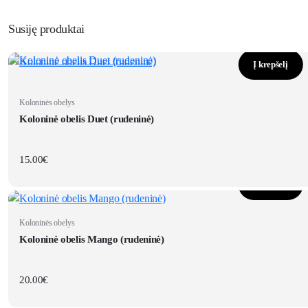
Susiję produktai
Į krepšelį
Koloninės obelys
Koloninė obelis Duet (rudeninė)
15.00
€
Į krepšelį
Koloninės obelys
Koloninė obelis Mango (rudeninė)
20.00
€