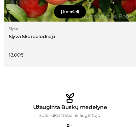
Į krepšelį
Slyvos
Slyva Skoroplodnaja
18.00
€
Užauginta Buskų medelyne
Sodinukai tiesiai iš augintojo.