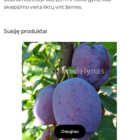
skiepijimo vieta liktų virš žemės.
Susiję produktai
Daugiau