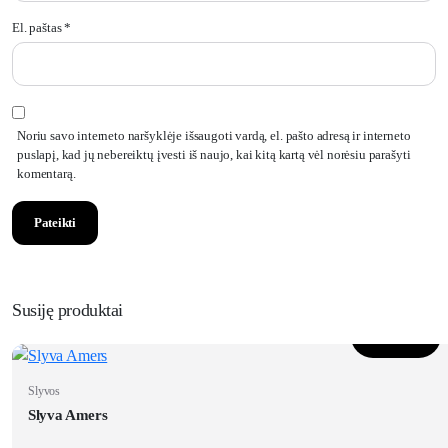
El. paštas
*
Noriu savo interneto naršyklėje išsaugoti vardą, el. pašto adresą ir interneto
puslapį, kad jų nebereiktų įvesti iš naujo, kai kitą kartą vėl norėsiu parašyti
komentarą.
Susiję produktai
Daugiau
Slyvos
Slyva Amers