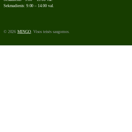
Sekmadienis: 9.00 – 14.00 val.
© 2026
MINGO
. Visos teisės saugomos.