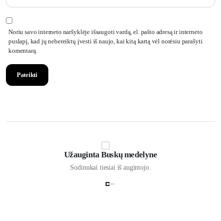
Noriu savo interneto naršyklėje išsaugoti vardą, el. pašto adresą ir interneto
puslapį, kad jų nebereiktų įvesti iš naujo, kai kitą kartą vėl norėsiu parašyti
komentarą.
Užauginta Buskų medelyne
Sodinukai tiesiai iš augintojo.