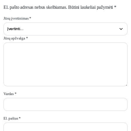
El. pašto adresas nebus skelbiamas.
Būtini laukeliai pažymėti
*
Jūsų įvertinimas
*
Jūsų apžvalga
*
Vardas
*
El. paštas
*