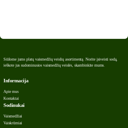
Siūlome jums platų vaismedžių veislių asortimentą. Norite įsiveisti sodą,
ieškote jus sudominusios vaismedžių veislės, skambinkite mums.
Informacija
Apie mus
Kontaktai
Sodinukai
Vaismedžiai
Vaiskrūmiai