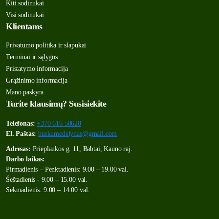
Kiti sodinukai
Visi sodinukai
Klientams
Privatumo politika ir slapukai
Terminai ir sąlygos
Pristatymo informacija
Grąžinimo informacija
Mano paskyra
Turite klausimų? Susisiekite
Telefonas:
+370 616 58628
El. Paštas:
buskumedelynas@gmail.com
Adresas:
Prieplaukos g. 11, Babtai, Kauno raj.
Darbo laikas:
Pirmadienis – Penktadienis: 9.00 – 19.00 val.
Šeštadienis - 9.00 – 15.00 val.
Sekmadienis: 9.00 – 14.00 val.