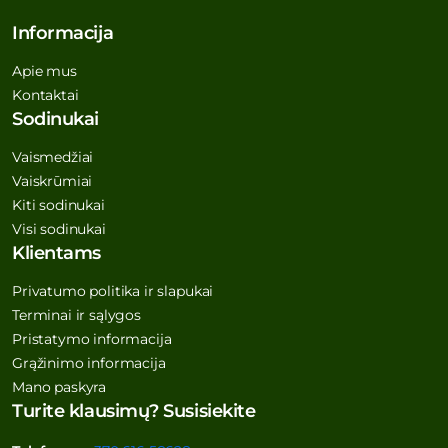
Informacija
Apie mus
Kontaktai
Sodinukai
Vaismedžiai
Vaiskrūmiai
Kiti sodinukai
Visi sodinukai
Klientams
Privatumo politika ir slapukai
Terminai ir sąlygos
Pristatymo informacija
Grąžinimo informacija
Mano paskyra
Turite klausimų? Susisiekite