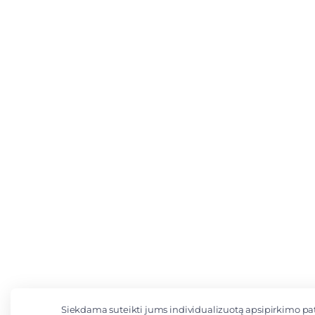
Siekdama suteikti jums individualizuotą apsipirkimo pat