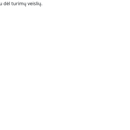
 dėl turimų veislių.