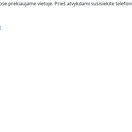
e prekiaujame vietoje. Prieš atvykdami susisiekite telefonu