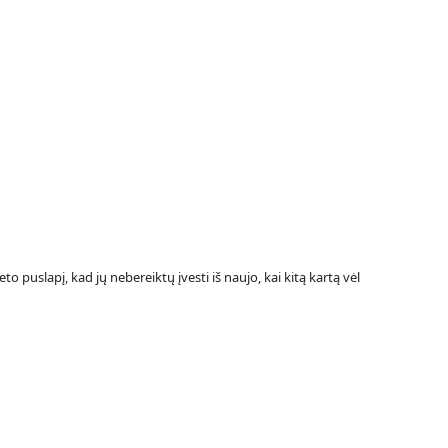
to puslapį, kad jų nebereiktų įvesti iš naujo, kai kitą kartą vėl