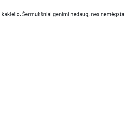
ies kaklelio. Šermukšniai genimi nedaug, nes nemėgsta