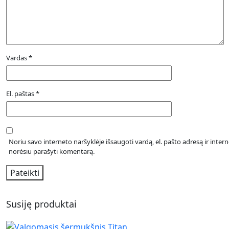
Vardas
*
El. paštas
*
Noriu savo interneto naršyklėje išsaugoti vardą, el. pašto adresą ir interne
norėsiu parašyti komentarą.
Susiję produktai